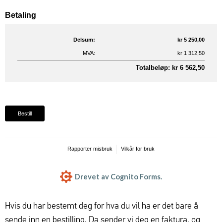
Betaling
Delsum:
kr 5 250,00
MVA:
kr 1 312,50
Totalbeløp: kr 6 562,50
Bestill
Rapporter misbruk
Vilkår for bruk
Drevet av Cognito Forms.
Hvis du har bestemt deg for hva du vil ha er det bare å
sende inn en bestilling. Da sender vi deg en faktura, og