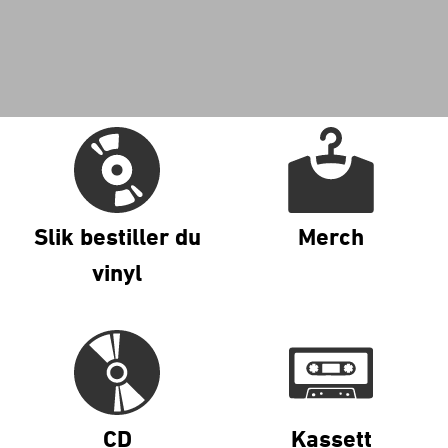
Slik bestiller du
Merch
vinyl
CD
Kassett