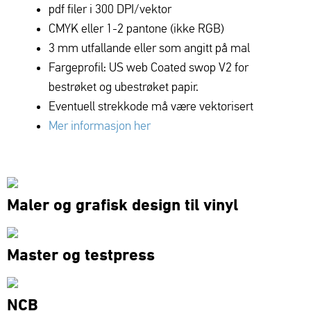
pdf filer i 300 DPI/vektor
CMYK eller 1-2 pantone (ikke RGB)
3 mm utfallande eller som angitt på mal
Fargeprofil: US web Coated swop V2 for
bestrøket og ubestrøket papir.
Eventuell strekkode må være vektorisert
Mer informasjon her
Maler og grafisk design til vinyl
Master og testpress
NCB