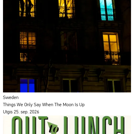
Sweden
Things We Only Say When The Moon Is Up
Utgis 25. sep. 2026