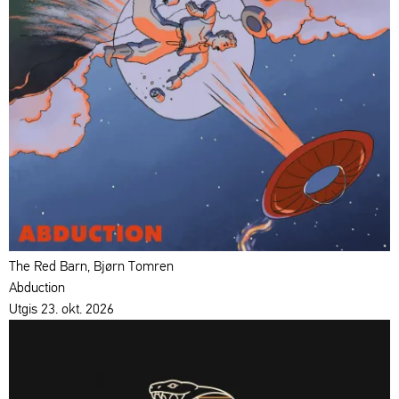
The Red Barn, Bjørn Tomren
Abduction
Utgis 23. okt. 2026