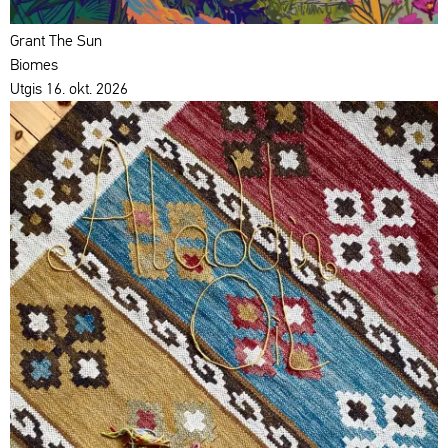
Grant The Sun
Biomes
Utgis 16. okt. 2026