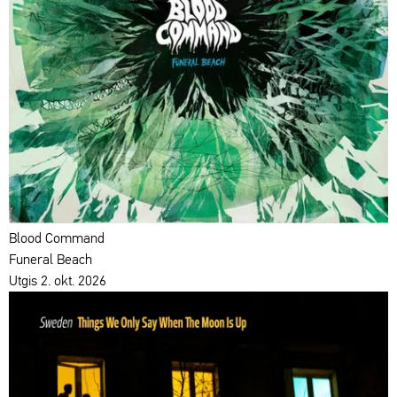
Blood Command
Funeral Beach
Utgis 2. okt. 2026