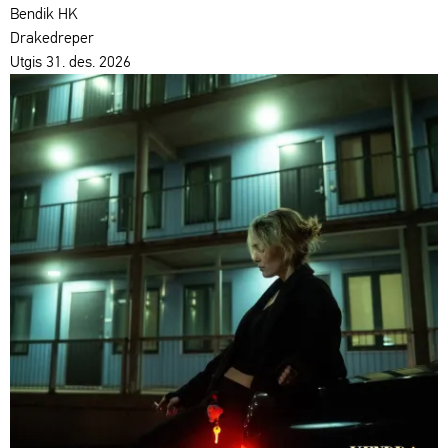
Bendik HK
Drakedreper
Utgis 31. des. 2026