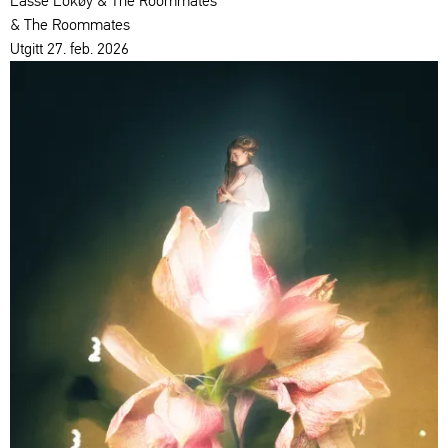
Lasse Lokøy & The Roommates
& The Roommates
Utgitt 27. feb. 2026