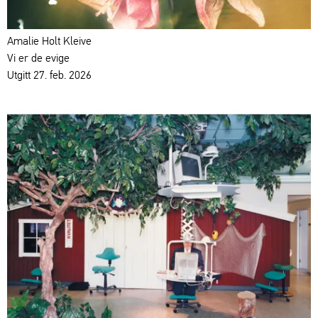
Amalie Holt Kleive
Vi er de evige
Utgitt 27. feb. 2026