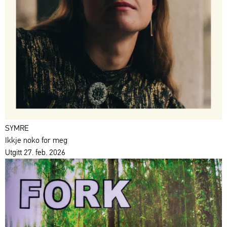
SYMRE
Ikkje noko for meg
Utgitt 27. feb. 2026