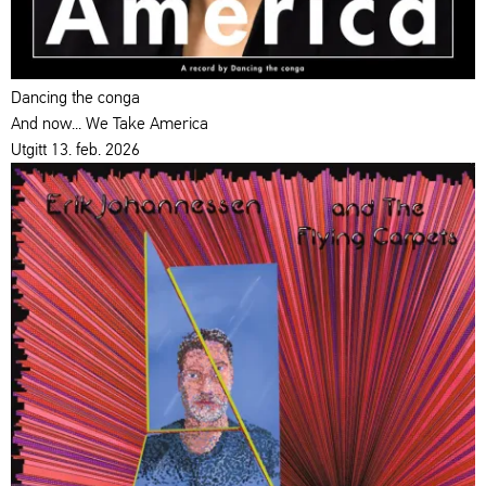
Dancing the conga
And now... We Take America
Utgitt 13. feb. 2026