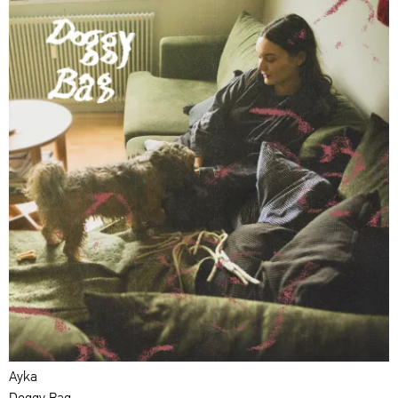
Ayka
Doggy Bag