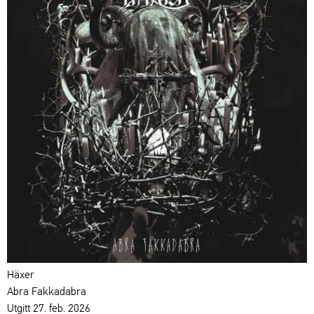
Häxer
Abra Fakkadabra
Utgitt 27. feb. 2026