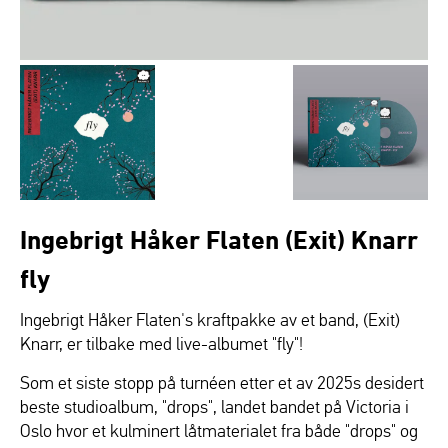
Ingebrigt Håker Flaten (Exit) Knarr
fly
Ingebrigt Håker Flaten's kraftpakke av et band, (Exit)
Knarr, er tilbake med live-albumet "fly"!
Som et siste stopp på turnéen etter et av 2025s desidert
beste studioalbum, "drops", landet bandet på Victoria i
Oslo hvor et kulminert låtmaterialet fra både "drops" og