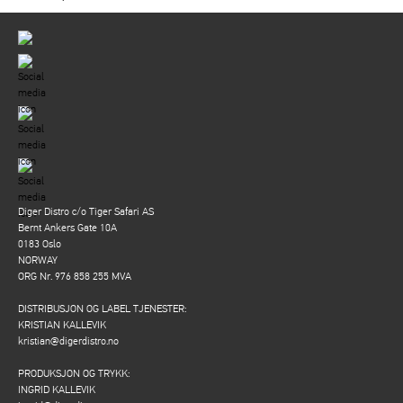
Diger Distro c/o Tiger Safari AS
Bernt Ankers Gate 10A
0183 Oslo
NORWAY
ORG Nr. 976 858 255 MVA
DISTRIBUSJON OG LABEL TJENESTER:
KRISTIAN KALLEVIK
kristian@digerdistro.no
PRODUKSJON OG TRYKK:
INGRID KALLEVIK