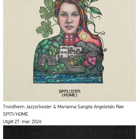
Trondheim Jazzorkester & Marianna Sangita Angeletaki Røe
SPITI/HOME
Utgitt 27. mar. 2026