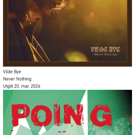
Vilde Bye
Never Nothing
Utgitt 20. mar. 2026