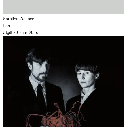
Karoline Wallace
Eon
Utgitt 20. mar. 2026