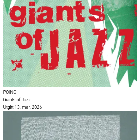
POING
Giants of Jazz
Utgitt 13. mar. 2026