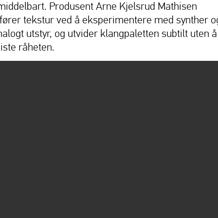
middelbart. Produsent Arne Kjelsrud Mathisen
ilfører tekstur ved å eksperimentere med synther o
alogt utstyr, og utvider klangpaletten subtilt uten å
iste råheten.