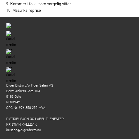
9. Kommer i folk i som sørgelig sitter
10. Masurka reprise
Diger Distro c/o Tiger Safari AS
Bernt Ankers Gate 10A
0183 Oslo
NORWAY
ORG Nr. 976 858 255 MVA
DISTRIBUSJON OG LABEL TJENESTER:
KRISTIAN KALLEVIK
kristian@digerdistro.no