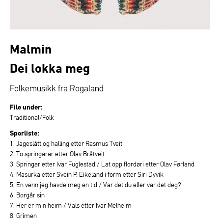
Malmin
Dei lokka meg
Folkemusikk fra Rogaland
File under:
Traditional/Folk
Sporliste:
1. Jageslått og halling etter Rasmus Tveit
2. To springarar etter Olav Bråtveit
3. Springar etter Ivar Fuglestad / Lat opp flordøri etter Olav Førland
4. Masurka etter Svein P. Eikeland i form etter Siri Dyvik
5. En venn jeg havde meg en tid / Var det du eller var det deg?
6. Borgår sin
7. Her er min heim / Vals etter Ivar Melheim
8. Grimen