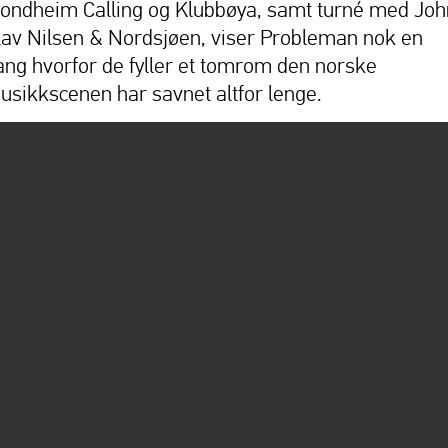
rondheim Calling og Klubbøya, samt turné med Joh
lav Nilsen & Nordsjøen, viser Probleman nok en
ang hvorfor de fyller et tomrom den norske
usikkscenen har savnet altfor lenge.