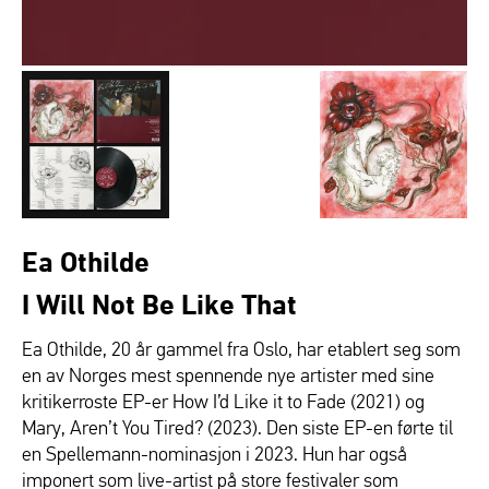
Ea Othilde
I Will Not Be Like That
Ea Othilde, 20 år gammel fra Oslo, har etablert seg som
en av Norges mest spennende nye artister med sine
kritikerroste EP-er How I’d Like it to Fade (2021) og
Mary, Aren’t You Tired? (2023). Den siste EP-en førte til
en Spellemann-nominasjon i 2023. Hun har også
imponert som live-artist på store festivaler som