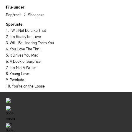
File under:
›
Pop/rock
Shoegaze
Sporliste:
1. I Will Not Be Like That
2. I'm Ready for Love
3. Will I Be Hearing From You
4. You Love The Thrill
5. It Drives You Mad
6. A Look of Surprise
7. I'm Not A Writer
8. Young Love
9. Postlude
10. You're on the Loose