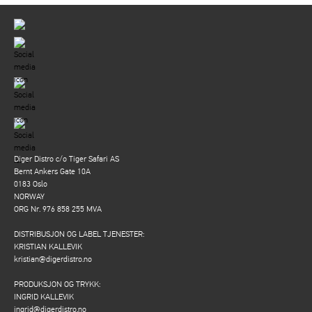
Diger Distro c/o Tiger Safari AS
Bernt Ankers Gate 10A
0183 Oslo
NORWAY
ORG Nr. 976 858 255 MVA
DISTRIBUSJON OG LABEL TJENESTER:
KRISTIAN KALLEVIK
kristian@digerdistro.no
PRODUKSJON OG TRYKK:
INGRID KALLEVIK
ingrid@digerdistro.no