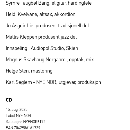
Symre Taugbøl Bang, el.gitar, hardingfele
Heidi Kvelvane, altsax, akkordion
Jo Asgeir Lie, produsent tradisjonell del
Mattis Kleppen produsent jazz del
Innspeling i Audiopol Studio, Skien
Magnus Skavhaug Nergaard , opptak, mix
Helge Sten, mastering
Karl Seglem - NYE NOR, utgjevar, produksjon
CD
15. aug. 2025
Label NYE NOR
Katalognr. NYENOR6172
EAN 7042986161729