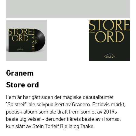
Granem
Store ord
Fem år har gått siden det magiske debutalbumet
"Solstreif" ble selvpublisert av Granem. Et tidvis mørkt,
poetisk album som ble dratt frem som et av 2019s
beste utgivelser - derunder tiårets beste av iTromsø,
kun slått av Stein Torleif Bjella og Taake.