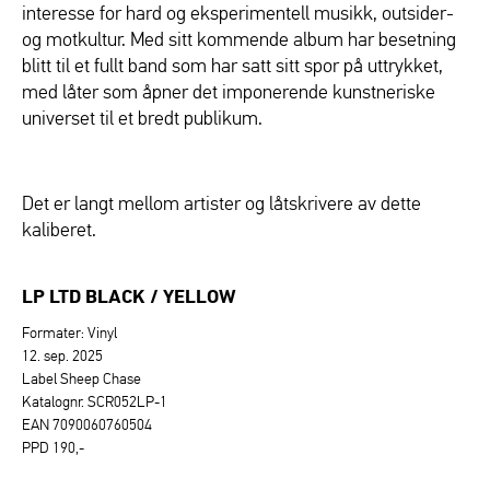
interesse for hard og eksperimentell musikk, outsider-
og motkultur. Med sitt kommende album har besetning
blitt til et fullt band som har satt sitt spor på uttrykket,
med låter som åpner det imponerende kunstneriske
universet til et bredt publikum.
Det er langt mellom artister og låtskrivere av dette
kaliberet.
LP LTD BLACK / YELLOW
Formater: Vinyl
12. sep. 2025
Label Sheep Chase
Katalognr. SCR052LP-1
EAN 7090060760504
PPD 190,-