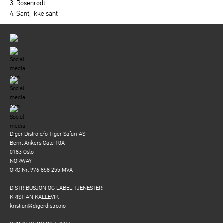
3. Rosenrødt
4. Sant, ikke sant
Diger Distro c/o Tiger Safari AS
Bernt Ankers Gate 10A
0183 Oslo
NORWAY
ORG Nr. 976 858 255 MVA
DISTRIBUSJON OG LABEL TJENESTER:
KRISTIAN KALLEVIK
kristian@digerdistro.no