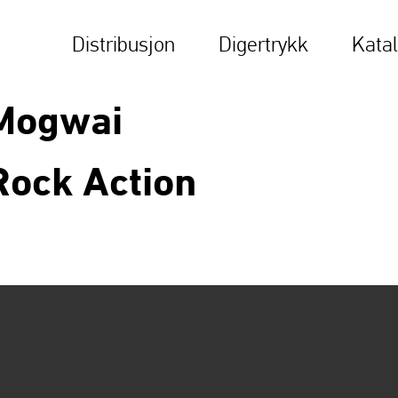
Distribusjon
Digertrykk
Kata
Mogwai
Rock Action