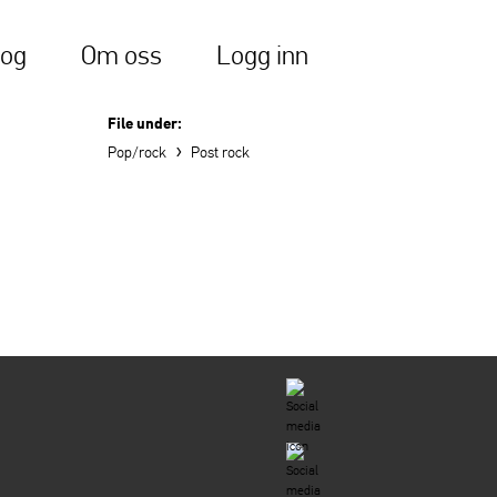
log
Om oss
Logg inn
File under:
›
Pop/rock
Post rock