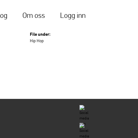
log
Om oss
Logg inn
File under:
Hip Hop