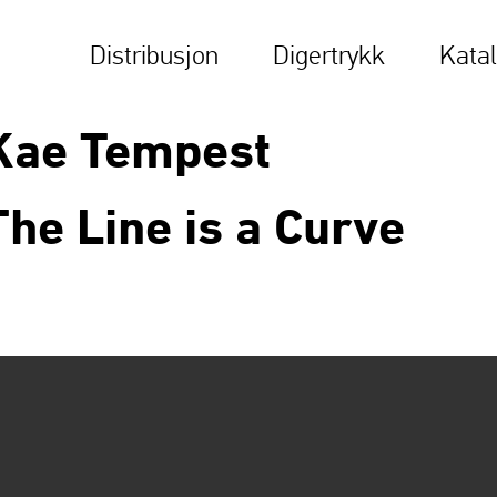
Distribusjon
Digertrykk
Kata
Kae Tempest
The Line is a Curve