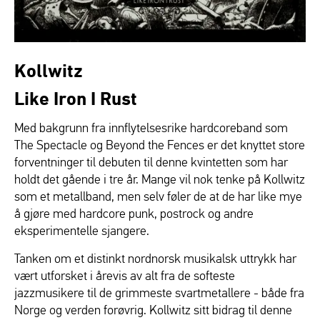
Kollwitz
Like Iron I Rust
Med bakgrunn fra innflytelsesrike hardcoreband som
The Spectacle og Beyond the Fences er det knyttet store
forventninger til debuten til denne kvintetten som har
holdt det gående i tre år. Mange vil nok tenke på Kollwitz
som et metallband, men selv føler de at de har like mye
å gjøre med hardcore punk, postrock og andre
eksperimentelle sjangere.
Tanken om et distinkt nordnorsk musikalsk uttrykk har
vært utforsket i årevis av alt fra de softeste
jazzmusikere til de grimmeste svartmetallere - både fra
Norge og verden forøvrig. Kollwitz sitt bidrag til denne