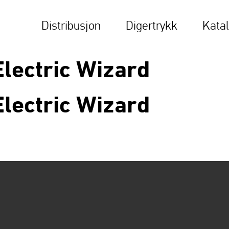
Distribusjon
Digertrykk
Kata
Electric Wizard
Electric Wizard