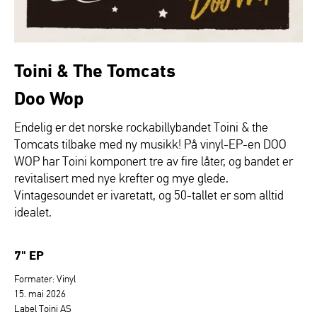
Toini & The Tomcats
Doo Wop
Endelig er det norske rockabillybandet Toini & the
Tomcats tilbake med ny musikk! På vinyl-EP-en DOO
WOP har Toini komponert tre av fire låter, og bandet er
revitalisert med nye krefter og mye glede.
Vintagesoundet er ivaretatt, og 50-tallet er som alltid
idealet.
7" EP
Formater: Vinyl
15. mai 2026
Label Toini AS