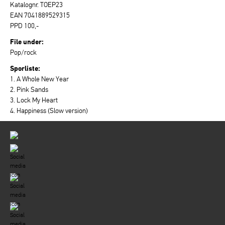
Katalognr. TOEP23
EAN 7041889529315
PPD 100,-
File under:
Pop/rock
Sporliste:
1. A Whole New Year
2. Pink Sands
3. Lock My Heart
4. Happiness (Slow version)