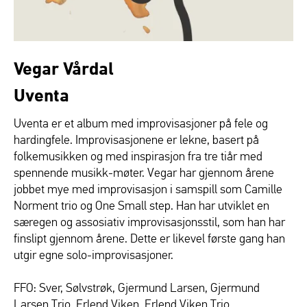
Vegar Vårdal
Uventa
Uventa er et album med improvisasjoner på fele og
hardingfele. Improvisasjonene er lekne, basert på
folkemusikken og med inspirasjon fra tre tiår med
spennende musikk-møter. Vegar har gjennom årene
jobbet mye med improvisasjon i samspill som Camille
Norment trio og One Small step. Han har utviklet en
særegen og assosiativ improvisasjonsstil, som han har
finslipt gjennom årene. Dette er likevel første gang han
utgir egne solo-improvisasjoner.
FFO: Sver, Sølvstrøk, Gjermund Larsen, Gjermund
Larsen Trio, Erlend Viken, Erlend Viken Trio