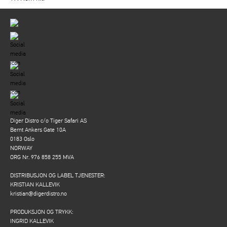
Diger Distro c/o Tiger Safari AS
Bernt Ankers Gate 10A
0183 Oslo
NORWAY
ORG Nr. 976 858 255 MVA
DISTRIBUSJON OG LABEL TJENESTER:
KRISTIAN KALLEVIK
kristian@digerdistro.no
PRODUKSJON OG TRYKK:
INGRID KALLEVIK