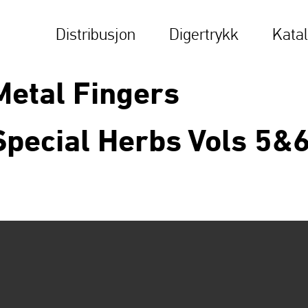
Distribusjon
Digertrykk
Kata
Metal Fingers
Special Herbs Vols 5&