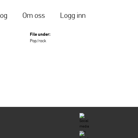
log
Om oss
Logg inn
File under:
Pop/rock