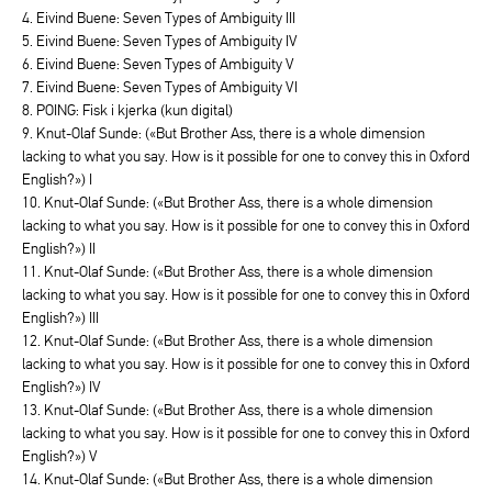
4. Eivind Buene: Seven Types of Ambiguity III
5. Eivind Buene: Seven Types of Ambiguity IV
6. Eivind Buene: Seven Types of Ambiguity V
7. Eivind Buene: Seven Types of Ambiguity VI
8. POING: Fisk i kjerka (kun digital)
9. Knut-Olaf Sunde: («But Brother Ass, there is a whole dimension
lacking to what you say. How is it possible for one to convey this in Oxford
English?») I
10. Knut-Olaf Sunde: («But Brother Ass, there is a whole dimension
lacking to what you say. How is it possible for one to convey this in Oxford
English?») II
11. Knut-Olaf Sunde: («But Brother Ass, there is a whole dimension
lacking to what you say. How is it possible for one to convey this in Oxford
English?») III
12. Knut-Olaf Sunde: («But Brother Ass, there is a whole dimension
lacking to what you say. How is it possible for one to convey this in Oxford
English?») IV
13. Knut-Olaf Sunde: («But Brother Ass, there is a whole dimension
lacking to what you say. How is it possible for one to convey this in Oxford
English?») V
14. Knut-Olaf Sunde: («But Brother Ass, there is a whole dimension