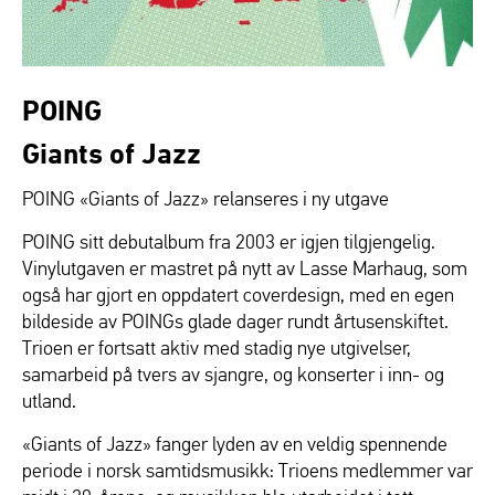
POING
Giants of Jazz
POING «Giants of Jazz» relanseres i ny utgave
POING sitt debutalbum fra 2003 er igjen tilgjengelig.
Vinylutgaven er mastret på nytt av Lasse Marhaug, som
også har gjort en oppdatert coverdesign, med en egen
bildeside av POINGs glade dager rundt årtusenskiftet.
Trioen er fortsatt aktiv med stadig nye utgivelser,
samarbeid på tvers av sjangre, og konserter i inn- og
utland.
«Giants of Jazz» fanger lyden av en veldig spennende
periode i norsk samtidsmusikk: Trioens medlemmer var