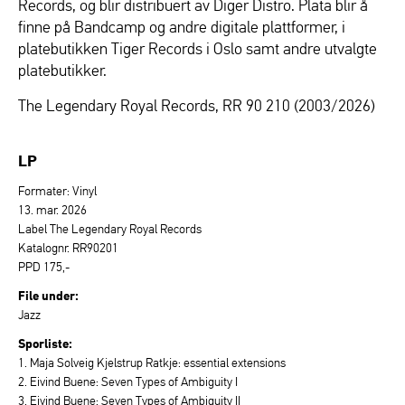
Records, og blir distribuert av Diger Distro. Plata blir å
finne på Bandcamp og andre digitale plattformer, i
platebutikken Tiger Records i Oslo samt andre utvalgte
platebutikker.
The Legendary Royal Records, RR 90 210 (2003/2026)
LP
Formater: Vinyl
13. mar. 2026
Label The Legendary Royal Records
Katalognr. RR90201
PPD 175,-
File under:
Jazz
Sporliste:
1. Maja Solveig Kjelstrup Ratkje: essential extensions
2. Eivind Buene: Seven Types of Ambiguity I
3. Eivind Buene: Seven Types of Ambiguity II