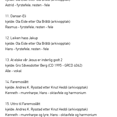
Astrid - fyrstefele; resten - fele
11. Dansar-Eli
kjelde: Ola Eide etter Ola Bråtå (arkivopptak)
Rasmus - fyrstefele; resten - fele
12. Leiken hass Jakup
kjelde: Ola Eide etter Ola Bråtå (arkivopptak)
Hans - fyrstefele; resten - fele
13. At elske vår Jesus er inderlig godt 2
kjelde: Gro Såvesdotter Berg (CD 1995 - GRCD 4062)
Alle - vokal
14. Faremoslått
kjelde: Andres K. Rysstad etter Knut Heddi (arkivopptak)
Kenneth - munnharpe; Hans - oktavfele og harmonium
15. Uttro til Faremoslått
kjelde: Andres K. Rysstad etter Knut Heddi (arkivopptak)
Kenneth - munnharpe og lyre; Hans - oktavfele og harmonium