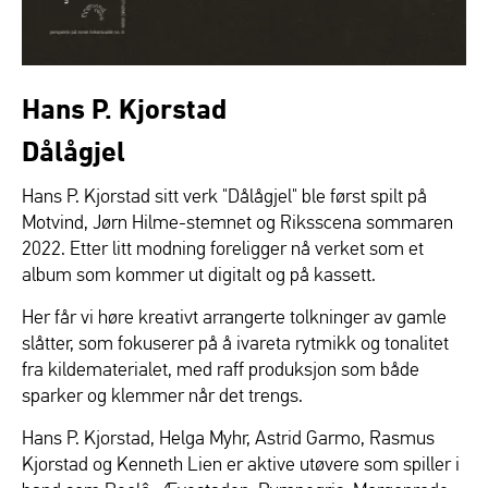
Hans P. Kjorstad
Dålågjel
Hans P. Kjorstad sitt verk "Dålågjel" ble først spilt på
Motvind, Jørn Hilme-stemnet og Riksscena sommaren
2022. Etter litt modning foreligger nå verket som et
album som kommer ut digitalt og på kassett.
Her får vi høre kreativt arrangerte tolkninger av gamle
slåtter, som fokuserer på å ivareta rytmikk og tonalitet
fra kildematerialet, med raff produksjon som både
sparker og klemmer når det trengs.
Hans P. Kjorstad, Helga Myhr, Astrid Garmo, Rasmus
Kjorstad og Kenneth Lien er aktive utøvere som spiller i