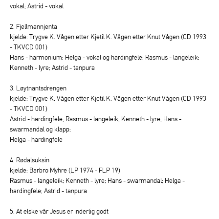
vokal; Astrid - vokal
2. Fjellmannjenta
kjelde: Trygve K. Vågen etter Kjetil K. Vågen etter Knut Vågen (CD 1993
- TKVCD 001)
Hans - harmonium; Helga - vokal og hardingfele; Rasmus - langeleik;
Kenneth - lyre; Astrid - tanpura
3. Løytnantsdrengen
kjelde: Trygve K. Vågen etter Kjetil K. Vågen etter Knut Vågen (CD 1993
- TKVCD 001)
Astrid - hardingfele; Rasmus - langeleik; Kenneth - lyre; Hans -
swarmandal og klapp;
Helga - hardingfele
4. Rødalsuksin
kjelde: Barbro Myhre (LP 1974 - FLP 19)
Rasmus - langeleik; Kenneth - lyre; Hans - swarmandal; Helga -
hardingfele; Astrid - tanpura
5. At elske vår Jesus er inderlig godt