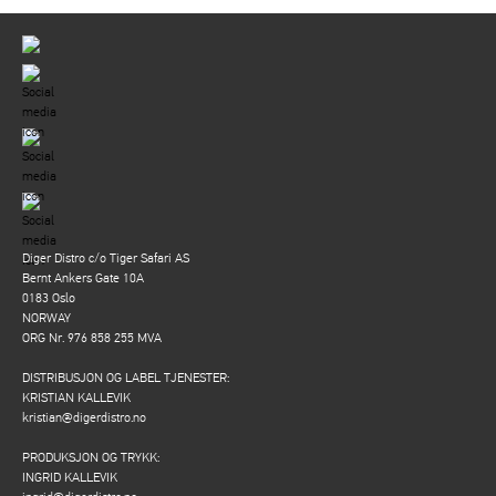
Diger Distro c/o Tiger Safari AS
Bernt Ankers Gate 10A
0183 Oslo
NORWAY
ORG Nr. 976 858 255 MVA
DISTRIBUSJON OG LABEL TJENESTER:
KRISTIAN KALLEVIK
kristian@digerdistro.no
PRODUKSJON OG TRYKK:
INGRID KALLEVIK