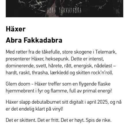
Häxer
Abra Fakkadabra
Med røtter fra de tåkefulle, store skogene i Telemark,
presenterer Häxer, heksepunk. Dette er intenst,
dominerende, svett, hårete, rått, energisk, nådeløst –
hardt, raskt, thrasha, lærkledd og skitten rock’n’roll.
Glem doom - Häxer treffer som en flygende flaske
hjemmebrent i fyr og flamme, full av primal energi!
Häxer slapp debutalbumet sitt digitalt i april 2025, og nå
er det endelig klart på vinyl!
Det er skittent. Det er fritt. Det er høyt. Spis de rike.