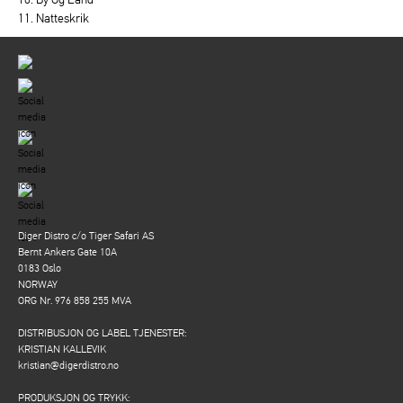
11. Natteskrik
Diger Distro c/o Tiger Safari AS
Bernt Ankers Gate 10A
0183 Oslo
NORWAY
ORG Nr. 976 858 255 MVA
DISTRIBUSJON OG LABEL TJENESTER:
KRISTIAN KALLEVIK
kristian@digerdistro.no
PRODUKSJON OG TRYKK: