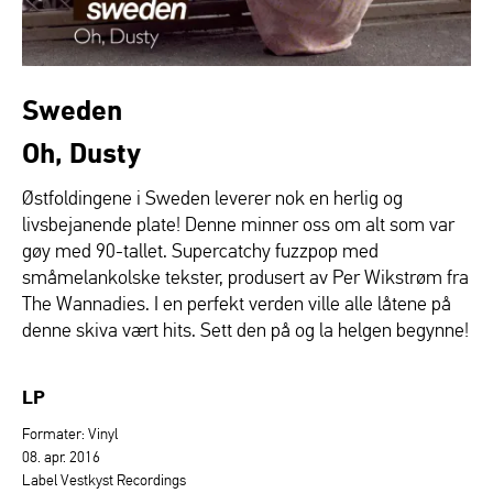
Sweden
Oh, Dusty
Østfoldingene i Sweden leverer nok en herlig og
livsbejanende plate! Denne minner oss om alt som var
gøy med 90-tallet. Supercatchy fuzzpop med
småmelankolske tekster, produsert av Per Wikstrøm fra
The Wannadies. I en perfekt verden ville alle låtene på
denne skiva vært hits. Sett den på og la helgen begynne!
LP
Formater: Vinyl
08. apr. 2016
Label Vestkyst Recordings