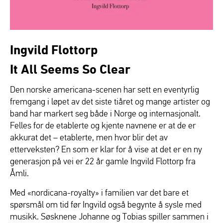
Ingvild Flottorp
It All Seems So Clear
Den norske americana-scenen har sett en eventyrlig
fremgang i løpet av det siste tiåret og mange artister og
band har markert seg både i Norge og internasjonalt.
Felles for de etablerte og kjente navnene er at de er
akkurat det – etablerte, men hvor blir det av
etterveksten? En som er klar for å vise at det er en ny
generasjon på vei er 22 år gamle Ingvild Flottorp fra
Åmli.
Med «nordicana-royalty» i familien var det bare et
spørsmål om tid før Ingvild også begynte å sysle med
musikk. Søsknene Johanne og Tobias spiller sammen i