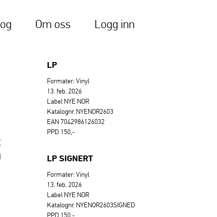
log
Om oss
Logg inn
LP
Formater: Vinyl
13. feb. 2026
Label NYE NOR
Katalognr. NYENOR2603
EAN 7042986126032
PPD 150,-
t
g
LP SIGNERT
Formater: Vinyl
13. feb. 2026
Label NYE NOR
Katalognr. NYENOR2603SIGNED
PPD 150,-