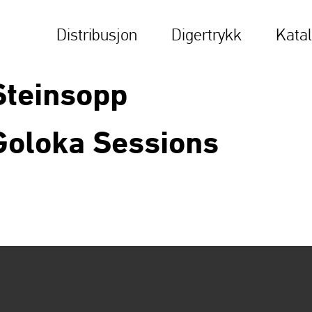
Distribusjon
Digertrykk
Kata
Steinsopp
Goloka Sessions