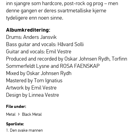
inn sjangre som hardcore, post-rock og prog – men
denne gangen er deres svartmetalliske kjerne
tydeligere enn noen sinne.
Albumkreditering:
Drums: Anders Jansvik
Bass guitar and vocals: Håvard Solli
Guitar and vocals: Emil Vestre
Produced and recorded by Oskar Johnsen Rydh, Torfinn
Sommerfeldt Lysne and ROSA FAENSKAP
Mixed by Oskar Johnsen Rydh
Mastered by Tom Ignatius
Artwork by Emil Vestre
Design by Linnea Vestre
File under:
›
Metal
Black Metal
Sporliste:
1. Den svake mannen