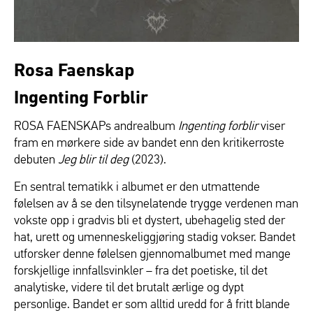
Rosa Faenskap
Ingenting Forblir
ROSA FAENSKAPs andrealbum
Ingenting forblir
viser
fram en mørkere side av bandet enn den kritikerroste
debuten
Jeg blir til deg
(2023).
En sentral tematikk i albumet er den utmattende
følelsen av å se den tilsynelatende trygge verdenen man
vokste opp i gradvis bli et dystert, ubehagelig sted der
hat, urett og umenneskeliggjøring stadig vokser. Bandet
utforsker denne følelsen gjennomalbumet med mange
forskjellige innfallsvinkler – fra det poetiske, til det
analytiske, videre til det brutalt ærlige og dypt
personlige. Bandet er som alltid uredd for å fritt blande