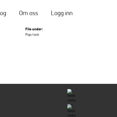
log
Om oss
Logg inn
File under:
Pop/rock