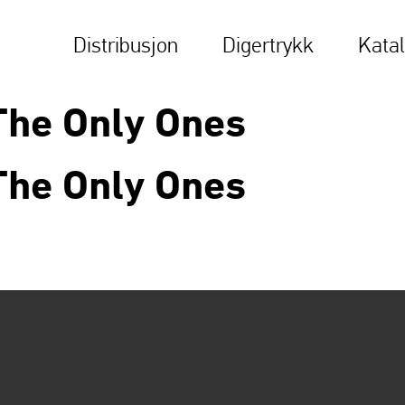
Distribusjon
Digertrykk
Kata
The Only Ones
The Only Ones