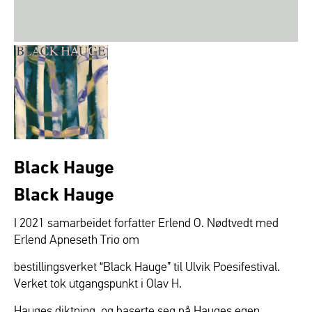
Black Hauge
Black Hauge
I 2021 samarbeidet forfatter Erlend O. Nødtvedt med
Erlend Apneseth Trio om
bestillingsverket “Black Hauge” til Ulvik Poesifestival.
Verket tok utgangspunkt i Olav H.
Hauges diktning, og baserte seg på Hauges egen