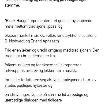
stemme.
“Black Hauge” representerer et genuint nyskapende
møte mellom tradisjonell poesi og
eksperimentell musikk. Felles for uttrykkene til Erlend
O. Nødtvedt og Erlend Apneseth
Trio er en leken og uredd omgang med tradisjonen. Der
trioen tar i bruk elementer fra
folkemusikken og for eksempel inkorporerer
arkivopptak av stev og lokker i sin musikk,
forholder forfatteren seg aktivt til tradisjonen i form av
sitater, pastisjer, hyllester og
omskrivninger. Denne på samme tid ærbødige og
uærbødige dialogen med tidligere