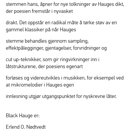
stemmen hans, åpner for nye tolkninger av Hauges dikt,
der poesien fremstår i nyvasket
drakt. Det oppstår en radikal måte å tørke støv av en
gammel klassiker på når Hauges
stemme behandles gjennom sampling,
effektpålegginger, gjentagelser, forvridninger og
cut up-teknikker, som gir ringvirkninger inn i
låtstrukturene, der poesiens egenart
forløses og videreutvikles i musikken, for eksempel ved
at mikromelodier i Hauges egen
innlesning utgjør utgangspunktet for nyskrevne låter.
Black Hauge er:
Erlend O. Nødtvedt