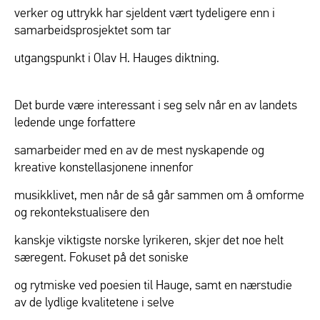
verker og uttrykk har sjeldent vært tydeligere enn i
samarbeidsprosjektet som tar
utgangspunkt i Olav H. Hauges diktning.
Det burde være interessant i seg selv når en av landets
ledende unge forfattere
samarbeider med en av de mest nyskapende og
kreative konstellasjonene innenfor
musikklivet, men når de så går sammen om å omforme
og rekontekstualisere den
kanskje viktigste norske lyrikeren, skjer det noe helt
særegent. Fokuset på det soniske
og rytmiske ved poesien til Hauge, samt en nærstudie
av de lydlige kvalitetene i selve