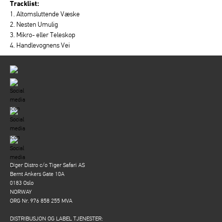
Tracklist:
1. Altomsluttende Væske
2. Nesten Umulig
3. Mikro- eller Teleskop
4. Handlevognens Vei
Diger Distro c/o Tiger Safari AS
Bernt Ankers Gate 10A
0183 Oslo
NORWAY
ORG Nr. 976 858 255 MVA
DISTRIBUSJON OG LABEL TJENESTER: