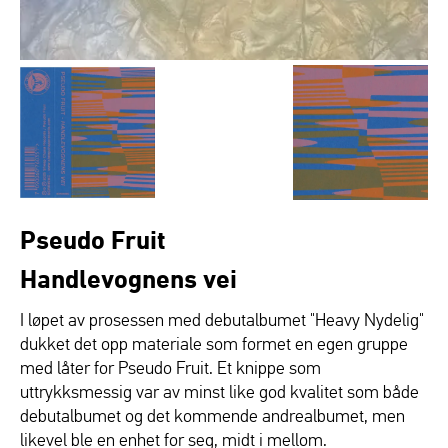
Pseudo Fruit
Handlevognens vei
I løpet av prosessen med debutalbumet "Heavy Nydelig"
dukket det opp materiale som formet en egen gruppe
med låter for Pseudo Fruit. Et knippe som
uttrykksmessig var av minst like god kvalitet som både
debutalbumet og det kommende andrealbumet, men
likevel ble en enhet for seg, midt i mellom.