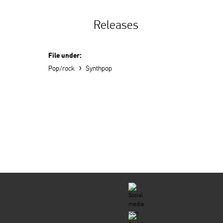
Releases
File under:
›
Pop/rock
Synthpop