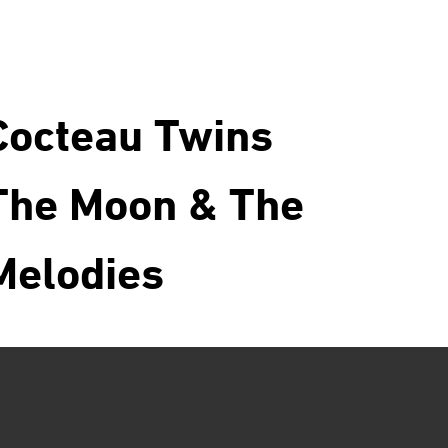
Cocteau Twins
The Moon & The
Melodies