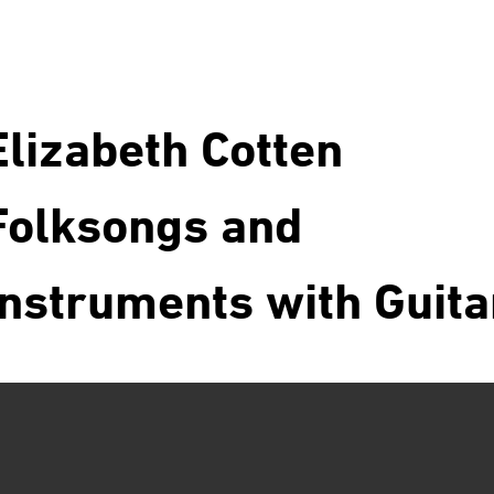
Elizabeth Cotten
Folksongs and
Instruments with Guita