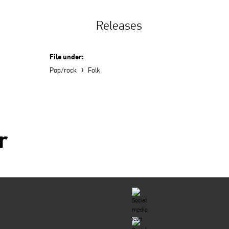
Releases
File under:
›
Pop/rock
Folk
r