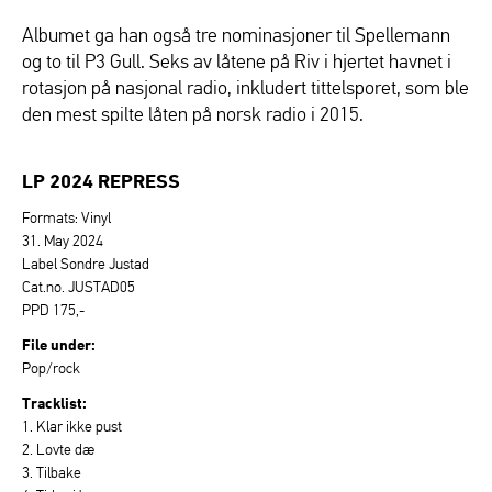
Albumet ga han også tre nominasjoner til Spellemann
og to til P3 Gull. Seks av låtene på Riv i hjertet havnet i
rotasjon på nasjonal radio, inkludert tittelsporet, som ble
den mest spilte låten på norsk radio i 2015.
LP 2024 REPRESS
Formats: Vinyl
31. May 2024
Label Sondre Justad
Cat.no. JUSTAD05
PPD 175,-
File under:
Pop/rock
Tracklist:
1. Klar ikke pust
2. Lovte dæ
3. Tilbake