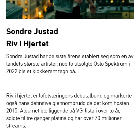
Sondre Justad
Riv I Hjertet
Sondre Justad har de siste årene etablert seg som en av
landets største artister, noe to utsolgte Oslo Spektrum i
2022 ble et klokkerent tegn på.
Riv i hjertet er lofotværingens debutalbum, og markerte
også hans definitive gjennombrudd da det kom høsten
2015. Albumet ble liggende på VG-lista i over to år,
solgte til tre ganger platina og har over 70 millioner
streams.