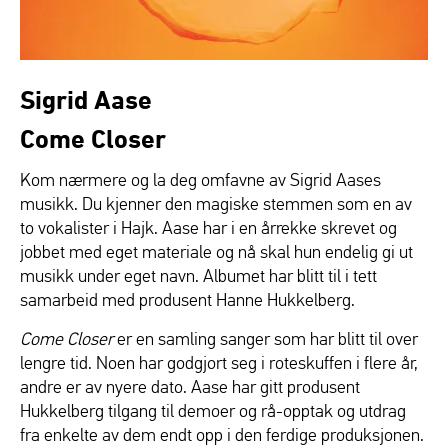
Sigrid Aase
Come Closer
Kom nærmere og la deg omfavne av Sigrid Aases
musikk. Du kjenner den magiske stemmen som en av
to vokalister i Hajk. Aase har i en årrekke skrevet og
jobbet med eget materiale og nå skal hun endelig gi ut
musikk under eget navn. Albumet har blitt til i tett
samarbeid med produsent Hanne Hukkelberg.
Come Closer
er en samling sanger som har blitt til over
lengre tid. Noen har godgjort seg i roteskuffen i flere år,
andre er av nyere dato. Aase har gitt produsent
Hukkelberg tilgang til demoer og rå-opptak og utdrag
fra enkelte av dem endt opp i den ferdige produksjonen.