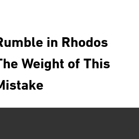
Rumble in Rhodos
The Weight of This
Mistake