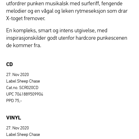
utfordrer punken musikalsk med surferiff, fengende
melodier og en vågal og leken rytmeseksjon som drar
X-toget fremover.
En kompleks, smart og intens utgivelse, med
inspirasjonskilder godt utenfor hardcore punkescenen
de kommer fra.
CD
27. Nov 2020
Label Sheep Chase
Cat.no. SCR020CD
UPC 7041889509904
PPD 75,-
VINYL
27. Nov 2020
Label Sheep Chase