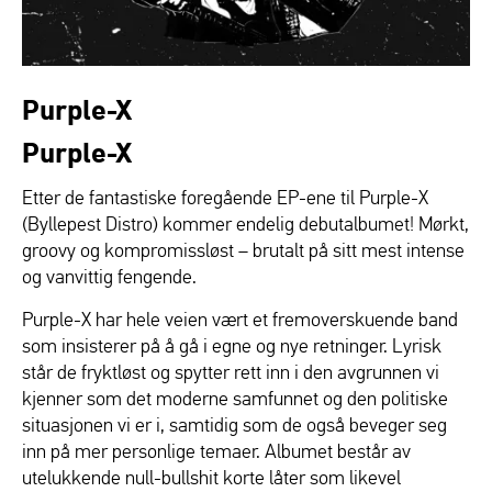
Purple-X
Purple-X
Etter de fantastiske foregående EP-ene til Purple-X
(Byllepest Distro) kommer endelig debutalbumet! Mørkt,
groovy og kompromissløst – brutalt på sitt mest intense
og vanvittig fengende.
Purple-X har hele veien vært et fremoverskuende band
som insisterer på å gå i egne og nye retninger. Lyrisk
står de fryktløst og spytter rett inn i den avgrunnen vi
kjenner som det moderne samfunnet og den politiske
situasjonen vi er i, samtidig som de også beveger seg
inn på mer personlige temaer. Albumet består av
utelukkende null-bullshit korte låter som likevel