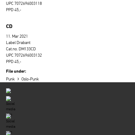
UPC 7072696003118
PPD 45,-
CD
11. Mar 2021
Label Drabant
Cat.no. DM133CD
UPC 7072696003132
PPD 45,-
File under:
›
Punk
Oslo-Punk