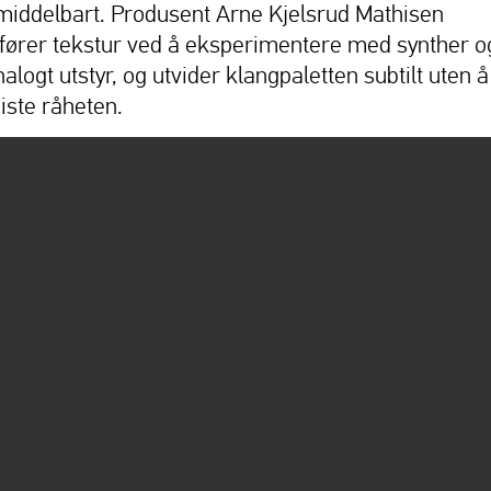
middelbart. Produsent Arne Kjelsrud Mathisen
ilfører tekstur ved å eksperimentere med synther o
alogt utstyr, og utvider klangpaletten subtilt uten å
iste råheten.