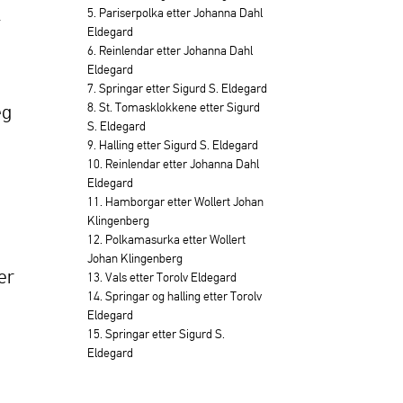
5. Pariserpolka etter Johanna Dahl
v
Eldegard
6. Reinlendar etter Johanna Dahl
Eldegard
7. Springar etter Sigurd S. Eldegard
8. St. Tomasklokkene etter Sigurd
eg
S. Eldegard
9. Halling etter Sigurd S. Eldegard
10. Reinlendar etter Johanna Dahl
Eldegard
11. Hamborgar etter Wollert Johan
Klingenberg
12. Polkamasurka etter Wollert
Johan Klingenberg
er
13. Vals etter Torolv Eldegard
14. Springar og halling etter Torolv
Eldegard
15. Springar etter Sigurd S.
Eldegard
d