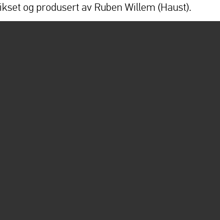
ikset og produsert av Ruben Willem (Haust).