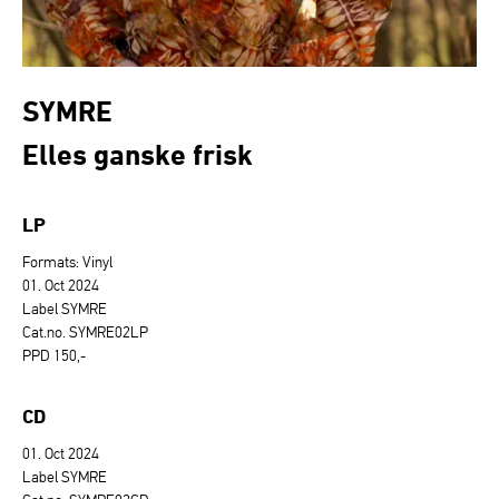
SYMRE
Elles ganske frisk
LP
Formats: Vinyl
01. Oct 2024
Label SYMRE
Cat.no. SYMRE02LP
PPD 150,-
CD
01. Oct 2024
Label SYMRE