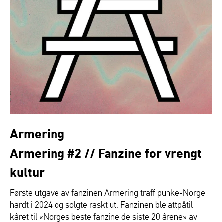
Armering
Armering #2 // Fanzine for vrengt
kultur
Første utgave av fanzinen Armering traff punke-Norge
hardt i 2024 og solgte raskt ut. Fanzinen ble attpåtil
kåret til «Norges beste fanzine de siste 20 årene» av