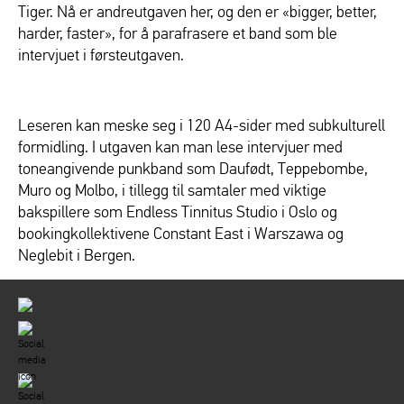
Tiger. Nå er andreutgaven her, og den er «bigger, better,
harder, faster», for å parafrasere et band som ble
intervjuet i førsteutgaven.
Leseren kan meske seg i 120 A4-sider med subkulturell
formidling. I utgaven kan man lese intervjuer med
toneangivende punkband som Daufødt, Teppebombe,
Muro og Molbo, i tillegg til samtaler med viktige
bakspillere som Endless Tinnitus Studio i Oslo og
bookingkollektivene Constant East i Warszawa og
Neglebit i Bergen.