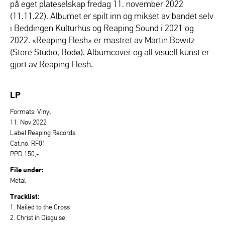
på eget plateselskap fredag 11. november 2022
(11.11.22). Albumet er spilt inn og mikset av bandet selv
i Beddingen Kulturhus og Reaping Sound i 2021 og
2022. «Reaping Flesh» er mastret av Martin Bowitz
(Store Studio, Bodø). Albumcover og all visuell kunst er
gjort av Reaping Flesh.
LP
Formats: Vinyl
11. Nov 2022
Label Reaping Records
Cat.no. RF01
PPD 150,-
File under:
Metal
Tracklist:
1. Nailed to the Cross
2. Christ in Disguise